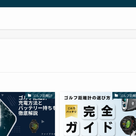
ゴルフ距離計
ゴルフ距