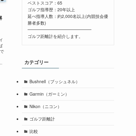
ベストスコア：65
ゴルフ指導歴：20年以上
延べ指導人数：約2,000名以上(内競技会優
解
勝者多数)
━━━━━━━━━━━━━━━
ゴルフ距離計を紹介します。
イ
ば
事で
、
カテゴリー
.
Bushnell（ブッシュネル）
Garmin（ガーミン）
Nikon（ニコン）
ゴルフ距離計
比較