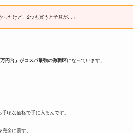
かったけど、2つも買うと予算が…」
2万円台」がコスパ最強の激戦区
になっています。
ら手頃な価格で手に入るんです。
を完全に覆す、