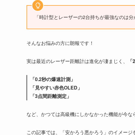
「時計型とレーザーの2台持ちが最強なのは分
そんなお悩みの方に朗報です！
実は最近のレーザー距離計は進化が凄まじく、
「
「0.2秒の爆速計測」
「見やすい赤色OLED」
「3点間距離測定」
など、かつては高級機にしかなかった機能が今な
この記事では、「安かろう悪かろう」のイメージ