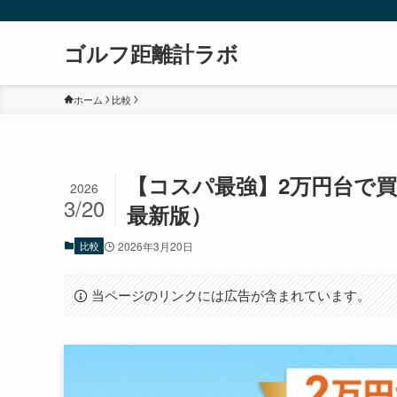
ゴルフ距離計ラボ
ホーム
比較
【コスパ最強】2万円台で買
2026
3/20
最新版）
比較
2026年3月20日
当ページのリンクには広告が含まれています。