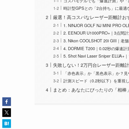
コスパモデルでも「爆速計測」や「
時計型GPSとの「2台持ち」に最適
厳選！高コスパなレーザー距離計お
1. NINJOR GOLF NJ MINI
2. EENOUR U1000PRO+｜
3. Nikon COOLSHOT 20i 
4. DORMIE T200｜0.02秒
5. Shot Navi Laser Snip
失敗しない！2万円台レーザー距離
「赤色表示」か「黒色表示」か？見
計測スピード（0.2秒以下）を重視
まとめ：あなたにぴったりの「相棒