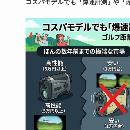
コスパモデルでも「爆速計測」や「