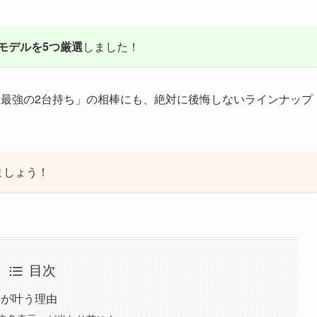
モデルを5つ厳選
しました！
「最強の2台持ち」の相棒にも、絶対に後悔しないラインナップ
ましょう！
目次
」が叶う理由