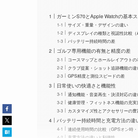
ガーミンS70とApple Watchの基
サイズ・重量・デザインの違い
ディスプレイの種類と視認性比較（AMO
バッテリー持続時間の差
ゴルフ専用機能の有無と精度の差
コースマップとホールレイアウトの
クラブ提案・ショット追跡機能の違
GPS精度と測位スピードの差
日常使いの快適さと機能性
通知機能・音楽再生・決済対応の違
健康管理・フィットネス機能の充実
カスタマイズ性とアクセサリーの豊
バッテリー持続時間と充電方法の違
連続使用時間の比較（GPSオン時
充電方法の違いと利便性