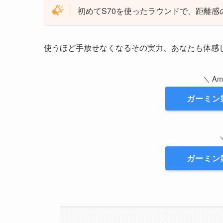
初めてS70を使ったラウンドで、距離
使うほど手放せなくなるその実力、あなたも体感
＼ A
ガーミン
ガーミン