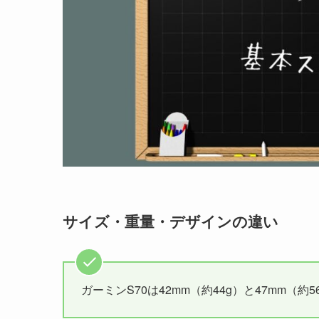
サイズ・重量・デザインの違い
ガーミンS70は42mm（約44g）と47mm（約