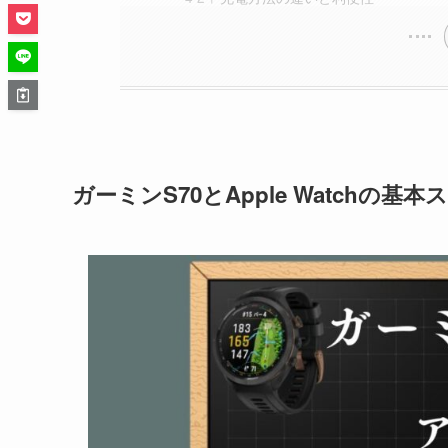
ガーミンS70とApple Watchの基