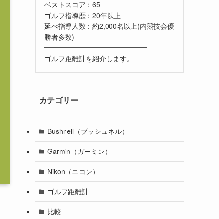
ベストスコア：65
ゴルフ指導歴：20年以上
延べ指導人数：約2,000名以上(内競技会優
勝者多数)
━━━━━━━━━━━━━━━
ゴルフ距離計を紹介します。
カテゴリー
Bushnell（ブッシュネル）
Garmin（ガーミン）
Nikon（ニコン）
ゴルフ距離計
比較