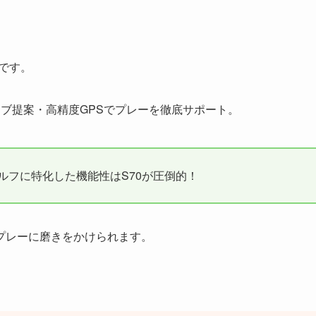
0です。
ブ提案・高精度GPSでプレーを徹底サポート。
、ゴルフに特化した機能性はS70が圧倒的！
プレーに磨きをかけられます。