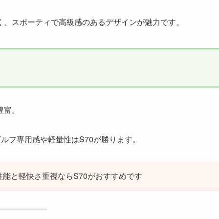
く、スポーティで高級感のあるデザインが魅力です。
豊富。
、ゴルフ専用感や軽量性はS70が勝ります。
ルフ性能と軽快さ重視ならS70がおすすめです