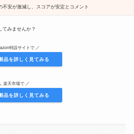
感の不安が激減し、スコアが安定とコメント
してみませんか？
mazon特設サイトで ／
製品を詳しく見てみる
＼ 楽天市場で ／
製品を詳しく見てみる