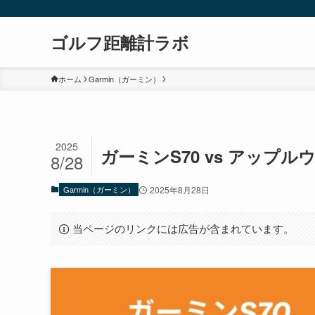
ゴルフ距離計ラボ
ホーム
Garmin（ガーミン）
2025
ガーミンS70 vs アッ
8/28
Garmin（ガーミン）
2025年8月28日
当ページのリンクには広告が含まれています。