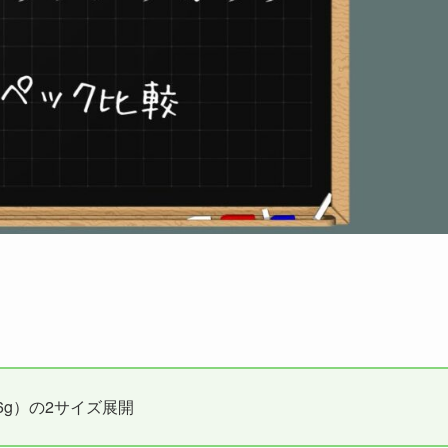
56g）の2サイズ展開